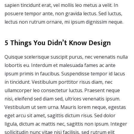
sapien tincidunt erat, vel mollis leo metus a velit. In
posuere tempor ante, non gravida lectus. Sed luctus,
lectus non rutrum ornare, mi ipsum dignissim neque.
5 Things You Didn’t Know Design
Quisque scelerisque suscipit purus, nec venenatis nulla
lobortis eu. Interdum et malesuada fames ac ante
ipsum primis in faucibus. Suspendisse tempor id lacus
in tincidunt. Vestibulum porttitor risus diam, nec
ullamcorper leo consectetur luctus. Praesent neque
nisi, eleifend sed diam sed, ultrices venenatis ipsum.
Vestibulum ut sem urna. Mauris lorem neque, egestas
eget arcu sit amet, sagittis dictum risus. Sed dolor
ligula, dictum ac mattis nec, sagittis non ipsum. Integer
sollicitudin nunc vitae nisi facilisis, sed rutrum elit