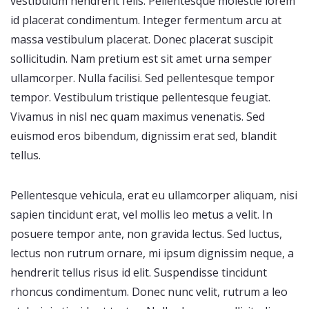
vestibulum hendrerit felis. Pellentesque molestie lorem
id placerat condimentum. Integer fermentum arcu at
massa vestibulum placerat. Donec placerat suscipit
sollicitudin. Nam pretium est sit amet urna semper
ullamcorper. Nulla facilisi. Sed pellentesque tempor
tempor. Vestibulum tristique pellentesque feugiat.
Vivamus in nisl nec quam maximus venenatis. Sed
euismod eros bibendum, dignissim erat sed, blandit
tellus.
Pellentesque vehicula, erat eu ullamcorper aliquam, nisi
sapien tincidunt erat, vel mollis leo metus a velit. In
posuere tempor ante, non gravida lectus. Sed luctus,
lectus non rutrum ornare, mi ipsum dignissim neque, a
hendrerit tellus risus id elit. Suspendisse tincidunt
rhoncus condimentum. Donec nunc velit, rutrum a leo