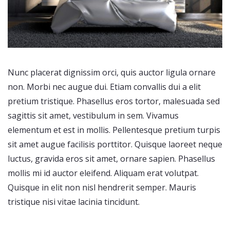
Nunc placerat dignissim orci, quis auctor ligula ornare
non. Morbi nec augue dui. Etiam convallis dui a elit
pretium tristique. Phasellus eros tortor, malesuada sed
sagittis sit amet, vestibulum in sem. Vivamus
elementum et est in mollis. Pellentesque pretium turpis
sit amet augue facilisis porttitor. Quisque laoreet neque
luctus, gravida eros sit amet, ornare sapien. Phasellus
mollis mi id auctor eleifend. Aliquam erat volutpat.
Quisque in elit non nisl hendrerit semper. Mauris
tristique nisi vitae lacinia tincidunt.