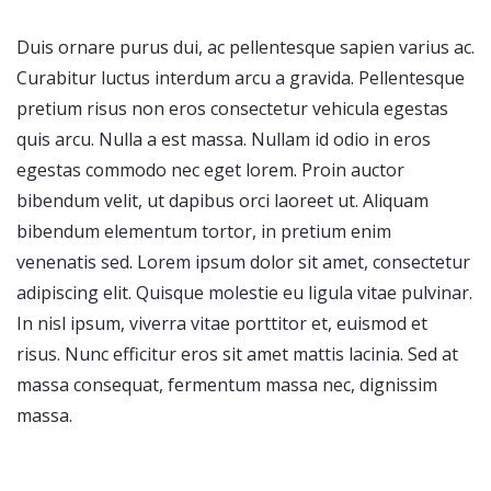
Duis ornare purus dui, ac pellentesque sapien varius ac.
Curabitur luctus interdum arcu a gravida. Pellentesque
pretium risus non eros consectetur vehicula egestas
quis arcu. Nulla a est massa. Nullam id odio in eros
egestas commodo nec eget lorem. Proin auctor
bibendum velit, ut dapibus orci laoreet ut. Aliquam
bibendum elementum tortor, in pretium enim
venenatis sed. Lorem ipsum dolor sit amet, consectetur
adipiscing elit. Quisque molestie eu ligula vitae pulvinar.
In nisl ipsum, viverra vitae porttitor et, euismod et
risus. Nunc efficitur eros sit amet mattis lacinia. Sed at
massa consequat, fermentum massa nec, dignissim
massa.