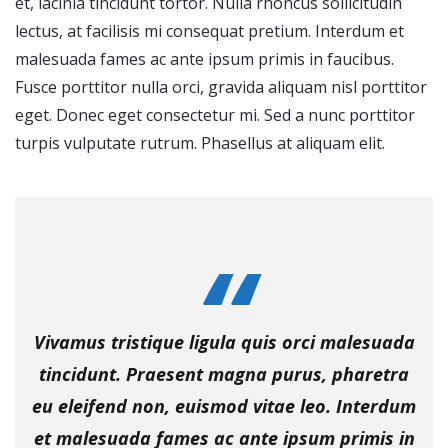
et, lacinia tincidunt tortor. Nulla rhoncus sollicitudin
lectus, at facilisis mi consequat pretium. Interdum et
malesuada fames ac ante ipsum primis in faucibus.
Fusce porttitor nulla orci, gravida aliquam nisl porttitor
eget. Donec eget consectetur mi. Sed a nunc porttitor
turpis vulputate rutrum. Phasellus at aliquam elit.
Vivamus tristique ligula quis orci malesuada
tincidunt. Praesent magna purus, pharetra
eu eleifend non, euismod vitae leo. Interdum
et malesuada fames ac ante ipsum primis in