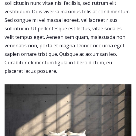
sollicitudin nunc vitae nisi facilisis, sed rutrum elit
vestibulum. Duis viverra maximus felis at condimentum.
Sed congue mi vel massa laoreet, vel laoreet risus
sollicitudin. Ut pellentesque est lectus, vitae sodales
velit tempus eget. Aenean sem quam, malesuada non
venenatis non, porta et magna. Donec nec urna eget
sapien ornare tristique. Quisque ac accumsan leo.
Curabitur elementum ligula in libero dictum, eu
placerat lacus posuere.