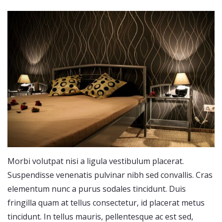
Morbi volutpat nisi a ligula vestibulum placerat.
Suspendisse venenatis pulvinar nibh sed convallis. Cras
elementum nunc a purus sodales tincidunt. Duis
fringilla quam at tellus consectetur, id placerat metus
tincidunt. In tellus mauris, pellentesque ac est sed,