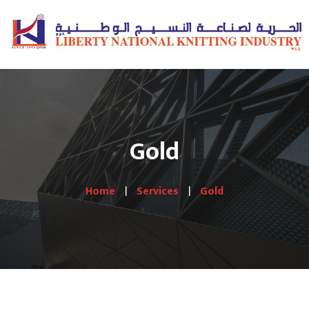
Gold
Home
Services
Gold