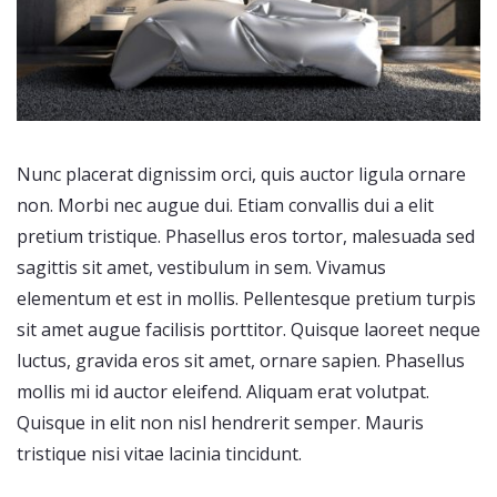
Nunc placerat dignissim orci, quis auctor ligula ornare
non. Morbi nec augue dui. Etiam convallis dui a elit
pretium tristique. Phasellus eros tortor, malesuada sed
sagittis sit amet, vestibulum in sem. Vivamus
elementum et est in mollis. Pellentesque pretium turpis
sit amet augue facilisis porttitor. Quisque laoreet neque
luctus, gravida eros sit amet, ornare sapien. Phasellus
mollis mi id auctor eleifend. Aliquam erat volutpat.
Quisque in elit non nisl hendrerit semper. Mauris
tristique nisi vitae lacinia tincidunt.