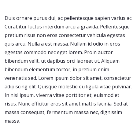
Duis ornare purus dui, ac pellentesque sapien varius ac.
Curabitur luctus interdum arcu a gravida. Pellentesque
pretium risus non eros consectetur vehicula egestas
quis arcu. Nulla a est massa. Nullam id odio in eros
egestas commodo nec eget lorem. Proin auctor
bibendum velit, ut dapibus orci laoreet ut. Aliquam
bibendum elementum tortor, in pretium enim
venenatis sed. Lorem ipsum dolor sit amet, consectetur
adipiscing elit. Quisque molestie eu ligula vitae pulvinar.
In nisl ipsum, viverra vitae porttitor et, euismod et
risus. Nunc efficitur eros sit amet mattis lacinia. Sed at
massa consequat, fermentum massa nec, dignissim
massa.