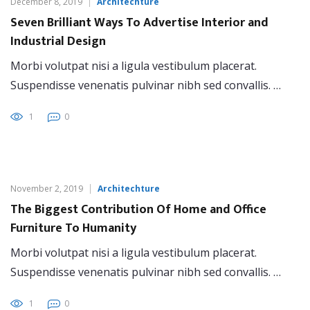
December 8, 2019
Architechture
Seven Brilliant Ways To Advertise Interior and
Industrial Design
Morbi volutpat nisi a ligula vestibulum placerat.
Suspendisse venenatis pulvinar nibh sed convallis. …
1
0
November 2, 2019
Architechture
The Biggest Contribution Of Home and Office
Furniture To Humanity
Morbi volutpat nisi a ligula vestibulum placerat.
Suspendisse venenatis pulvinar nibh sed convallis. …
1
0