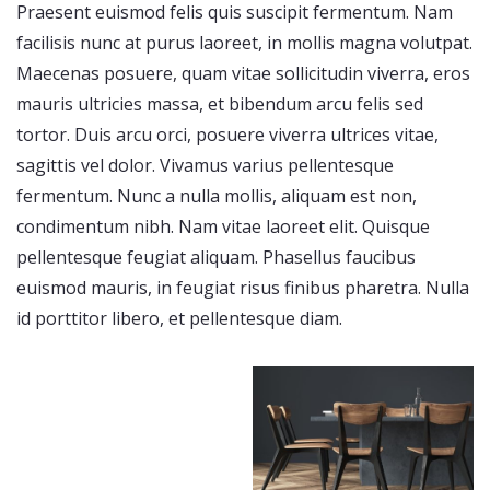
Praesent euismod felis quis suscipit fermentum. Nam
facilisis nunc at purus laoreet, in mollis magna volutpat.
Maecenas posuere, quam vitae sollicitudin viverra, eros
mauris ultricies massa, et bibendum arcu felis sed
tortor. Duis arcu orci, posuere viverra ultrices vitae,
sagittis vel dolor. Vivamus varius pellentesque
fermentum. Nunc a nulla mollis, aliquam est non,
condimentum nibh. Nam vitae laoreet elit. Quisque
pellentesque feugiat aliquam. Phasellus faucibus
euismod mauris, in feugiat risus finibus pharetra. Nulla
id porttitor libero, et pellentesque diam.