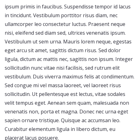
ipsum primis in faucibus. Suspendisse tempor id lacus
in tincidunt. Vestibulum porttitor risus diam, nec
ullamcorper leo consectetur luctus. Praesent neque
nisi, eleifend sed diam sed, ultrices venenatis ipsum.
Vestibulum ut sem urna. Mauris lorem neque, egestas
eget arcu sit amet, sagittis dictum risus. Sed dolor
ligula, dictum ac mattis nec, sagittis non ipsum. Integer
sollicitudin nunc vitae nisi facilisis, sed rutrum elit
vestibulum. Duis viverra maximus felis at condimentum.
Sed congue mi vel massa laoreet, vel laoreet risus
sollicitudin. Ut pellentesque est lectus, vitae sodales
velit tempus eget. Aenean sem quam, malesuada non
venenatis non, porta et magna. Donec nec urna eget
sapien ornare tristique. Quisque ac accumsan leo.
Curabitur elementum ligula in libero dictum, eu
placerat lacus posuere.