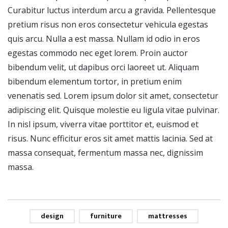
Curabitur luctus interdum arcu a gravida. Pellentesque
pretium risus non eros consectetur vehicula egestas
quis arcu. Nulla a est massa. Nullam id odio in eros
egestas commodo nec eget lorem. Proin auctor
bibendum velit, ut dapibus orci laoreet ut. Aliquam
bibendum elementum tortor, in pretium enim
venenatis sed. Lorem ipsum dolor sit amet, consectetur
adipiscing elit. Quisque molestie eu ligula vitae pulvinar.
In nisl ipsum, viverra vitae porttitor et, euismod et
risus. Nunc efficitur eros sit amet mattis lacinia. Sed at
massa consequat, fermentum massa nec, dignissim
massa.
design
furniture
mattresses