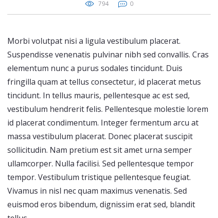
794
0
Morbi volutpat nisi a ligula vestibulum placerat.
Suspendisse venenatis pulvinar nibh sed convallis. Cras
elementum nunc a purus sodales tincidunt. Duis
fringilla quam at tellus consectetur, id placerat metus
tincidunt. In tellus mauris, pellentesque ac est sed,
vestibulum hendrerit felis. Pellentesque molestie lorem
id placerat condimentum. Integer fermentum arcu at
massa vestibulum placerat. Donec placerat suscipit
sollicitudin. Nam pretium est sit amet urna semper
ullamcorper. Nulla facilisi. Sed pellentesque tempor
tempor. Vestibulum tristique pellentesque feugiat.
Vivamus in nisl nec quam maximus venenatis. Sed
euismod eros bibendum, dignissim erat sed, blandit
tellus.