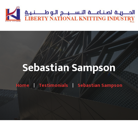
Sebastian Sampson
Home
Testimonials
Sebastian Sampson